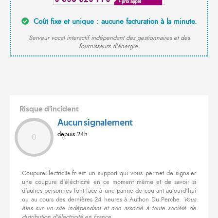
Coût fixe et unique : aucune facturation à la minute.
Serveur vocal interactif indépendant des gestionnaires et des
fournisseurs d'énergie.
Risque d'incident
Aucun signalement
depuis 24h
0
CoupureElectricite.fr est un support qui vous permet de signaler
une coupure d'éléctricité en ce moment même et de savoir si
d'autres personnes font face à une panne de courant aujourd'hui
ou au cours des dernières 24 heures à Authon Du Perche.
Vous
êtes sur un site indépendant et non associé à toute société de
distribution d'électricité en France.