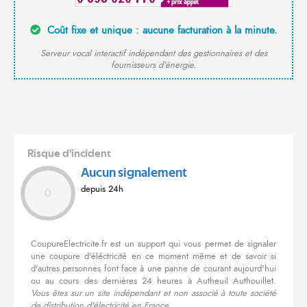
Coût fixe et unique : aucune facturation à la minute.
Serveur vocal interactif indépendant des gestionnaires et des
fournisseurs d'énergie.
Risque d'incident
Aucun signalement
depuis 24h
0
CoupureElectricite.fr est un support qui vous permet de signaler
une coupure d'éléctricité en ce moment même et de savoir si
d'autres personnes font face à une panne de courant aujourd'hui
ou au cours des dernières 24 heures à Autheuil Authouillet.
Vous êtes sur un site indépendant et non associé à toute société
de distribution d'électricité en France.