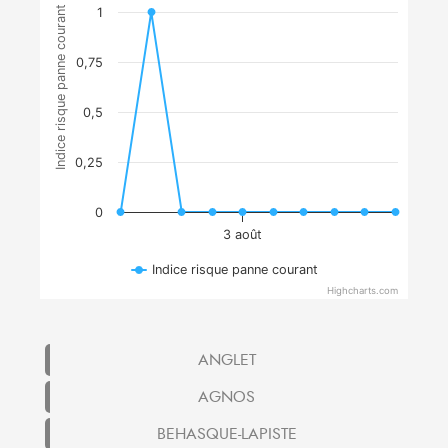
Indice risque panne courant
1
0,75
0,5
0,25
0
3 août
Indice risque panne courant
Highcharts.com
ANGLET
AGNOS
BEHASQUE-LAPISTE