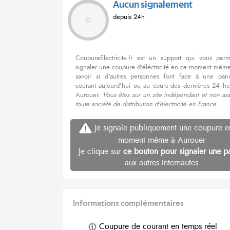
Aucun signalement
depuis 24h
0
CoupureElectricite.fr est un support qui vous per
signaler une coupure d'éléctricité en ce moment même
savoir si d'autres personnes font face à une pa
courant aujourd'hui ou au cours des dernières 24 he
Aurouer.
Vous êtes sur un site indépendant et non as
toute société de distribution d'électricité en France.
Je signale publiquement une coupure e
moment même à Aurouer
Je clique sur
ce bouton pour signaler une p
aux autres Internautes
Informations complémentaires
Coupure de courant en temps réel