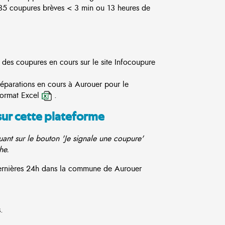
5 coupures brèves < 3 min ou 13 heures de
e des coupures en cours sur le site
Infocoupure
réparations en cours à Aurouer pour le
format Excel
.
sur cette plateforme
ant sur le bouton 'Je signale une coupure'
he.
 dernières 24h dans la commune de Aurouer
.