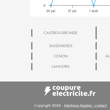
0
30 juil.
31 juil.
1 août
CASTRES-GIRONDE
TASSENIERES
CENON
AU
LAMOURA
Copyright 2026 -
Mentions légales - contact