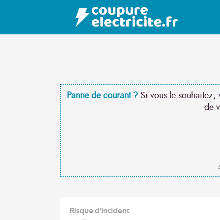
Panne de courant ?
Si vous le souhaitez, 
de v
S
Risque d'incident