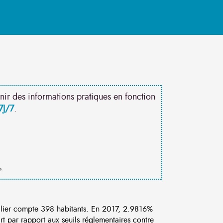
nir des informations pratiques en fonction
7J/7
.
e.
lier compte 398 habitants. En 2017, 2.9816%
rt par rapport aux seuils réglementaires contre