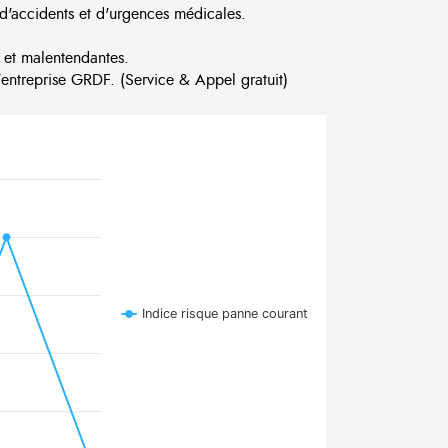
d'accidents et d'urgences médicales.
 et malentendantes.
ntreprise GRDF. (Service & Appel gratuit)
Indice risque panne courant