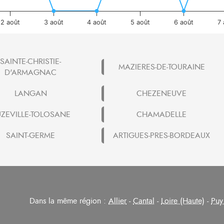
2 août
3 août
4 août
5 août
6 août
7
SAINTE-CHRISTIE-
MAZIERES-DE-TOURAINE
D'ARMAGNAC
LANGAN
CHEZENEUVE
ZEVILLE-TOLOSANE
CHAMADELLE
SAINT-GERME
ARTIGUES-PRES-BORDEAUX
Dans la même région :
Allier
-
Cantal
-
Loire (Haute)
-
Puy