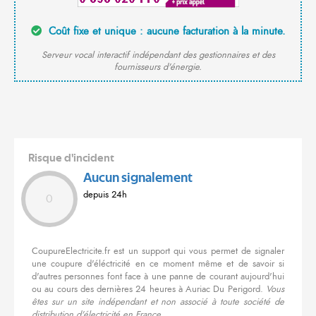
Coût fixe et unique : aucune facturation à la minute.
Serveur vocal interactif indépendant des gestionnaires et des
fournisseurs d'énergie.
Risque d'incident
Aucun signalement
depuis 24h
0
CoupureElectricite.fr est un support qui vous permet de signaler
une coupure d'éléctricité en ce moment même et de savoir si
d'autres personnes font face à une panne de courant aujourd'hui
ou au cours des dernières 24 heures à Auriac Du Perigord.
Vous
êtes sur un site indépendant et non associé à toute société de
distribution d'électricité en France.