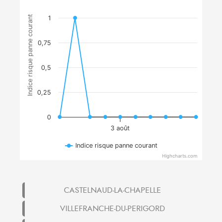
Indice risque panne courant
1
0,75
0,5
0,25
0
3 août
Indice risque panne courant
Highcharts.com
CASTELNAUD-LA-CHAPELLE
VILLEFRANCHE-DU-PERIGORD