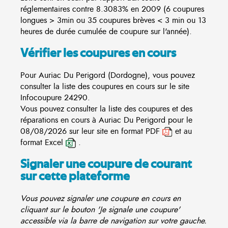
réglementaires contre 8.3083% en 2009 (6 coupures
longues > 3min ou 35 coupures brèves < 3 min ou 13
heures de durée cumulée de coupure sur l'année).
Vérifier les coupures en cours
Pour Auriac Du Perigord (Dordogne), vous pouvez
consulter la liste des coupures en cours sur le site
Infocoupure
24290.
Vous pouvez consulter la liste des coupures et des
réparations en cours à Auriac Du Perigord pour le
08/08/2026 sur leur site en format PDF
et au
format Excel
.
Signaler une coupure de courant
sur cette plateforme
Vous pouvez signaler une coupure en cours en
cliquant sur le bouton 'Je signale une coupure'
accessible via la barre de navigation sur votre gauche.