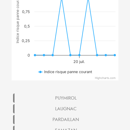
Indice risque panne courant
0,75
0,5
0,25
0
20 juil.
Indice risque panne courant
Highcharts.com
PUYMIROL
LAUGNAC
PARDAILLAN