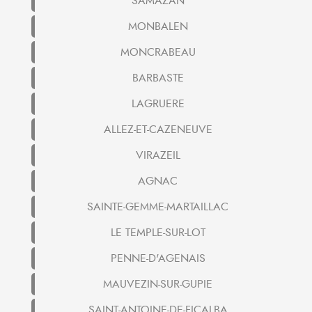
SAMAZAN
MONBALEN
MONCRABEAU
BARBASTE
LAGRUERE
ALLEZ-ET-CAZENEUVE
VIRAZEIL
AGNAC
SAINTE-GEMME-MARTAILLAC
LE TEMPLE-SUR-LOT
PENNE-D'AGENAIS
MAUVEZIN-SUR-GUPIE
SAINT-ANTOINE-DE-FICALBA