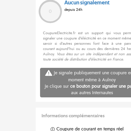
Aucun signalement
depuis 24h
0
CoupureElectricite.fr est un support qui vous per
signaler une coupure d'éléctricité en ce moment même
savoir si d'autres personnes font face à une pa
courant aujourd'hui ou au cours des dernières 24 he
Aulnoy.
Vous êtes sur un site indépendant et non ass
toute société de distribution d'électricité en France.
Je signale publiquement une coupure e
moment même à Aulnoy
Je clique sur
ce bouton pour signaler une p
aux autres Internautes
Informations complémentaires
Coupure de courant en temps réel