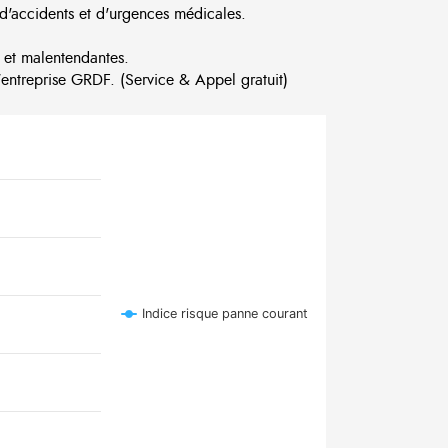
d'accidents et d'urgences médicales.
 et malentendantes.
ntreprise GRDF. (Service & Appel gratuit)
Indice risque panne courant