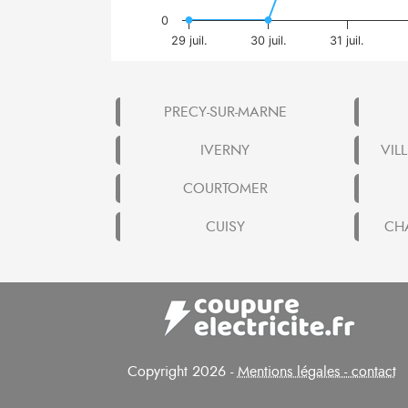
0
29 juil.
30 juil.
31 juil.
PRECY-SUR-MARNE
IVERNY
VIL
COURTOMER
CUISY
CH
Copyright 2026 -
Mentions légales - contact