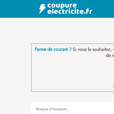
Panne de courant ?
Si vous le souhaitez, 
de v
S
Risque d'incident