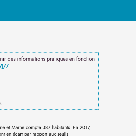
nir des informations pratiques en fonction
7J/7
.
e.
ne et Marne compte 387 habitants. En 2017,
t en écart par rapport aux seuils