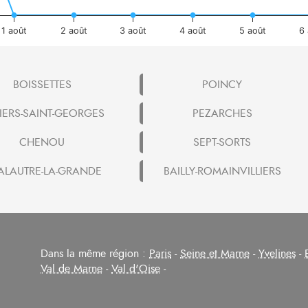
1 août
2 août
3 août
4 août
5 août
6 
BOISSETTES
POINCY
LIERS-SAINT-GEORGES
PEZARCHES
CHENOU
SEPT-SORTS
ALAUTRE-LA-GRANDE
BAILLY-ROMAINVILLIERS
Dans la même région :
Paris
-
Seine et Marne
-
Yvelines
-
Val de Marne
-
Val d'Oise
-