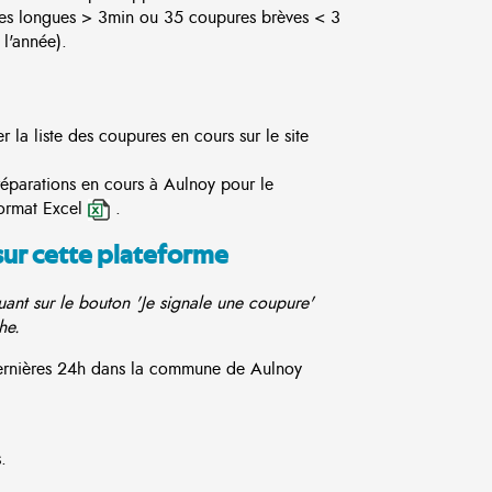
es longues > 3min ou 35 coupures brèves < 3
l'année).
la liste des coupures en cours sur le site
réparations en cours à Aulnoy pour le
ormat Excel
.
sur cette plateforme
ant sur le bouton 'Je signale une coupure'
he.
 dernières 24h dans la commune de Aulnoy
.