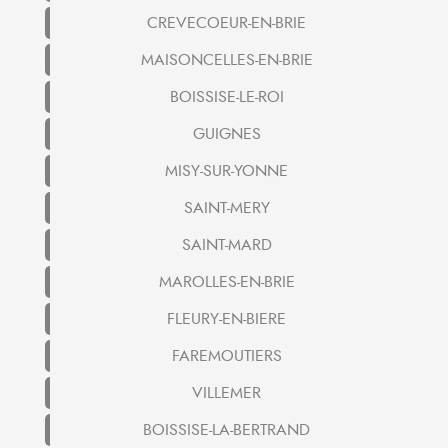
CREVECOEUR-EN-BRIE
MAISONCELLES-EN-BRIE
BOISSISE-LE-ROI
GUIGNES
MISY-SUR-YONNE
SAINT-MERY
SAINT-MARD
MAROLLES-EN-BRIE
FLEURY-EN-BIERE
FAREMOUTIERS
VILLEMER
BOISSISE-LA-BERTRAND