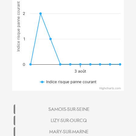
Indice risque panne courant
2
1
0
3 août
Indice risque panne courant
Highcharts.com
SAMOIS-SUR-SEINE
LIZY-SUR-OURCQ
MARY-SUR-MARNE