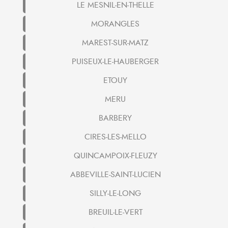
LE MESNIL-EN-THELLE
MORANGLES
MAREST-SUR-MATZ
PUISEUX-LE-HAUBERGER
ETOUY
MERU
BARBERY
CIRES-LES-MELLO
QUINCAMPOIX-FLEUZY
ABBEVILLE-SAINT-LUCIEN
SILLY-LE-LONG
BREUIL-LE-VERT