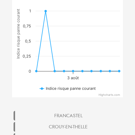
Indice risque panne courant
1
0,75
0,5
0,25
0
3 août
Indice risque panne courant
Highcharts.com
FRANCASTEL
CROUY-EN-THELLE