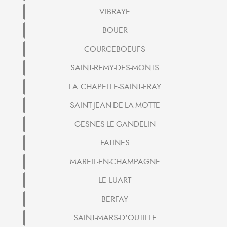
VIBRAYE
BOUER
COURCEBOEUFS
SAINT-REMY-DES-MONTS
LA CHAPELLE-SAINT-FRAY
SAINT-JEAN-DE-LA-MOTTE
GESNES-LE-GANDELIN
FATINES
MAREIL-EN-CHAMPAGNE
LE LUART
BERFAY
SAINT-MARS-D'OUTILLE