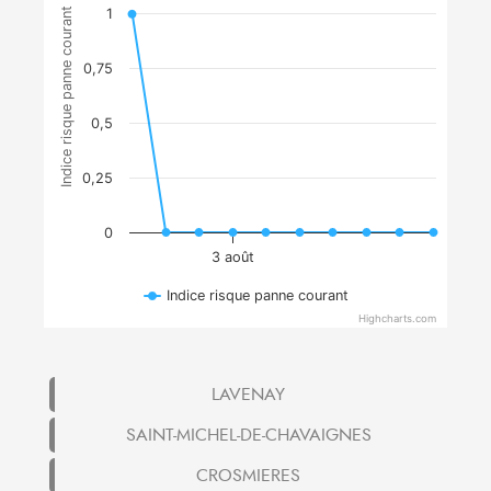
Indice risque panne courant
1
0,75
0,5
0,25
0
3 août
Indice risque panne courant
Highcharts.com
LAVENAY
SAINT-MICHEL-DE-CHAVAIGNES
CROSMIERES