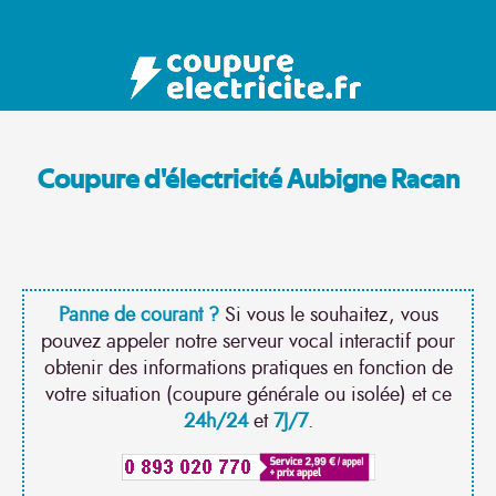
Coupure d'électricité Aubigne Racan
Panne de courant ?
Si vous le souhaitez, vous
pouvez appeler notre serveur vocal interactif pour
obtenir des informations pratiques en fonction de
votre situation (coupure générale ou isolée) et ce
24h/24
et
7J/7
.