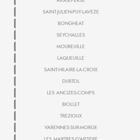
AIGUEPERSE
SAINT-JULIEN-PUY-LAVEZE
BONGHEAT
SEYCHALLES
MOUREUILLE
LAQUEUILLE
SAINT-HILAIRE-LA-CROIX
DURTOL
LES ANCIZES-COMPS
BIOLLET
TREZIOUX
VARENNES-SUR-MORGE
LES MARTRES-D'ARTIERE