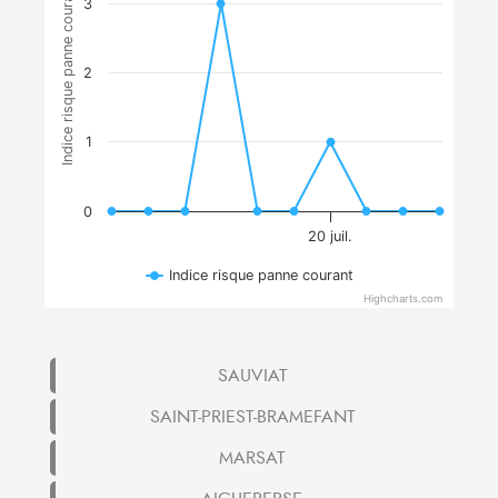
Indice risque panne courant
3
2
1
0
20 juil.
Indice risque panne courant
Highcharts.com
SAUVIAT
SAINT-PRIEST-BRAMEFANT
MARSAT