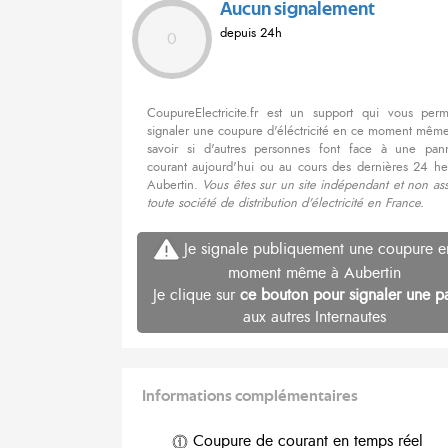
Aucun signalement
depuis 24h
0
CoupureElectricite.fr est un support qui vous per
signaler une coupure d'éléctricité en ce moment même
savoir si d'autres personnes font face à une pa
courant aujourd'hui ou au cours des dernières 24 he
Aubertin.
Vous êtes sur un site indépendant et non as
toute société de distribution d'électricité en France.
Je signale publiquement une coupure e
moment même à Aubertin
Je clique sur
ce bouton pour signaler une p
aux autres Internautes
Informations complémentaires
Coupure de courant en temps réel