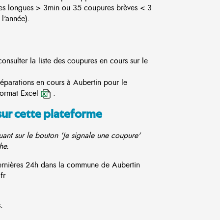
es longues > 3min ou 35 coupures brèves < 3
l'année).
nsulter la liste des coupures en cours sur le
réparations en cours à Aubertin pour le
format Excel
.
sur cette plateforme
ant sur le bouton 'Je signale une coupure'
he.
dernières 24h dans la commune de Aubertin
fr.
.