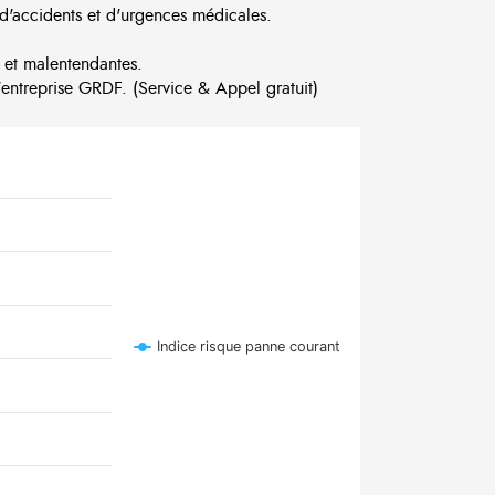
d'accidents et d'urgences médicales.
 et malentendantes.
ntreprise GRDF. (Service & Appel gratuit)
Indice risque panne courant