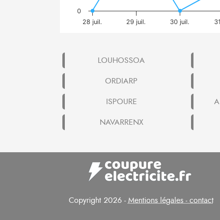
0
28 juil.
29 juil.
30 juil.
31
LOUHOSSOA
ORDIARP
ISPOURE
A
NAVARRENX
Copyright 2026 -
Mentions légales - contact