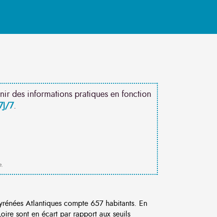
nir des informations pratiques en fonction
7J/7
.
e.
rénées Atlantiques compte 657 habitants. En
ire sont en écart par rapport aux seuils