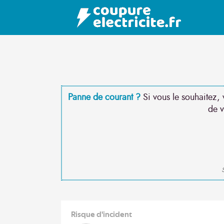
Panne de courant ?
Si vous le souhaitez, 
de v
S
Risque d'incident