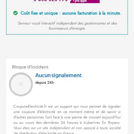
Coût fixe et unique : aucune facturation à la minute.
Serveur vocal interactif indépendant des gestionnaires et des
fournisseurs d'énergie.
Risque d'incident
Aucun signalement
depuis 24h
0
CoupureElectricite.fr est un support qui vous permet de signaler
une coupure d'éléctricité en ce moment même et de savoir si
d'autres personnes font face à une panne de courant aujourd'hui
ou au cours des dernières 24 heures à Auberives En Royans.
Vous êtes sur un site indépendant et non associé à toute société
de distribution d'électricité en France.