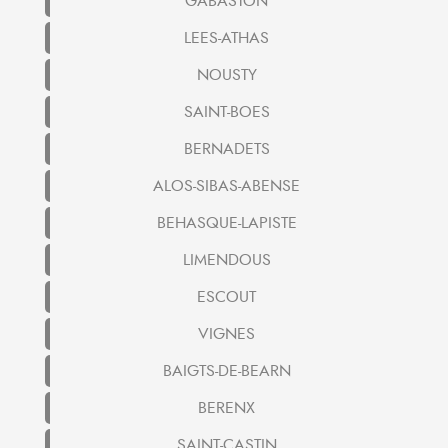
GABASTON
LEES-ATHAS
NOUSTY
SAINT-BOES
BERNADETS
ALOS-SIBAS-ABENSE
BEHASQUE-LAPISTE
LIMENDOUS
ESCOUT
VIGNES
BAIGTS-DE-BEARN
BERENX
SAINT-CASTIN