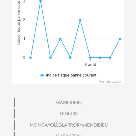
Indice risque panne courant
3
2
1
0
3 août
Indice risque panne courant
Highcharts.com
GARINDEIN
LEDEUIX
MONCAYOLLE-LARRORY-MENDIBIEU