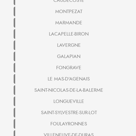
CAUDECOSTE
MONTPEZAT
MARMANDE
LACAPELLE-BIRON
LAVERGNE
GALAPIAN
FONGRAVE
LE MAS-D'AGENAIS
SAINT-NICOLAS-DE-LA-BALERME
LONGUEVILLE
SAINT-SYLVESTRE-SUR-LOT
FOULAYRONNES
VILLENEUVE-DE-DURAS