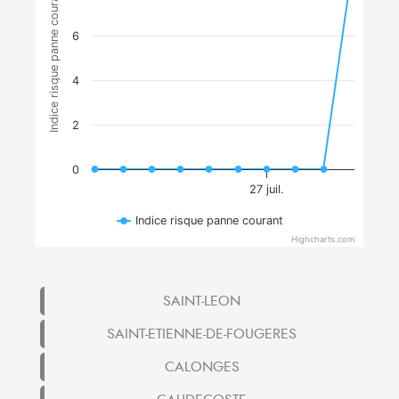
Indice risque panne courant
6
4
2
0
27 juil.
Indice risque panne courant
Highcharts.com
SAINT-LEON
SAINT-ETIENNE-DE-FOUGERES
CALONGES