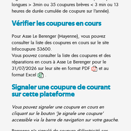
longues > 3min ou 35 coupures brèves < 3 min ou 13
heures de durée cumulée de coupure sur l'année).
Vérifier les coupures en cours
Pour Asse Le Berenger (Mayenne), vous pouvez
consulter la liste des coupures en cours sur le site
Infocoupure
53600.
Vous pouvez consulter la liste des coupures et des
réparations en cours à Asse Le Berenger pour le
31/07/2026 sur leur site en format PDF
et au
format Excel
.
Signaler une coupure de courant
sur cette plateforme
Vous pouvez signaler une coupure en cours en
cliquant sur le bouton 'Je signale une coupure'
accessible via la barre de navigation sur votre gauche.
Personne n'a signalé de coupure d'électricité ces