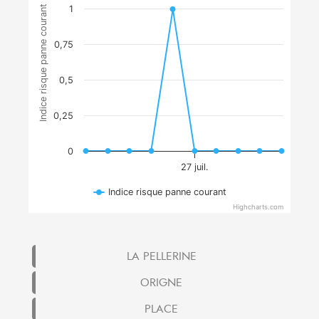
Indice risque panne courant
1
0,75
0,5
0,25
0
27 juil.
Indice risque panne courant
Highcharts.com
LA PELLERINE
ORIGNE
PLACE