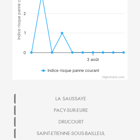
Indice risque panne courant
2
1
0
3 août
Indice risque panne courant
Highcharts.com
LA SAUSSAYE
PACY-SUR-EURE
DRUCOURT
SAINT-ETIENNE-SOUS-BAILLEUL