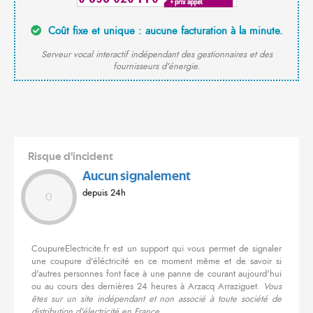
Coût fixe et unique : aucune facturation à la minute.
Serveur vocal interactif indépendant des gestionnaires et des
fournisseurs d'énergie.
Risque d'incident
Aucun signalement
depuis 24h
0
CoupureElectricite.fr est un support qui vous permet de signaler
une coupure d'éléctricité en ce moment même et de savoir si
d'autres personnes font face à une panne de courant aujourd'hui
ou au cours des dernières 24 heures à Arzacq Arraziguet.
Vous
êtes sur un site indépendant et non associé à toute société de
distribution d'électricité en France.