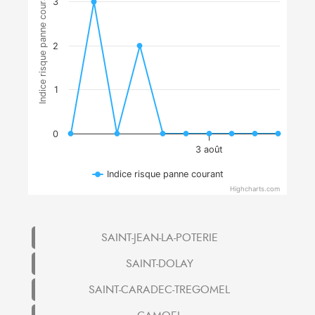
Indice risque panne courant
3
2
1
0
3 août
Indice risque panne courant
Highcharts.com
SAINT-JEAN-LA-POTERIE
SAINT-DOLAY
SAINT-CARADEC-TREGOMEL