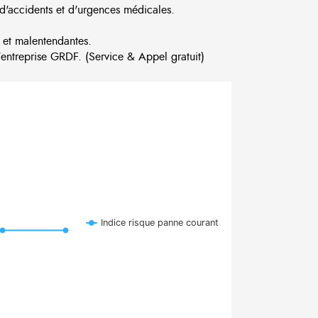
d'accidents et d'urgences médicales.
 et malentendantes.
ntreprise GRDF. (Service & Appel gratuit)
Indice risque panne courant