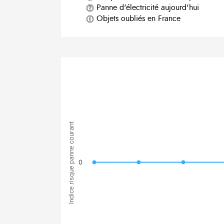
Panne d'électricité aujourd'hui
Objets oubliés en France
Indice risque panne courant
0