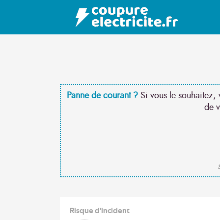
Panne de courant ?
Si vous le souhaitez, 
de v
S
Risque d'incident