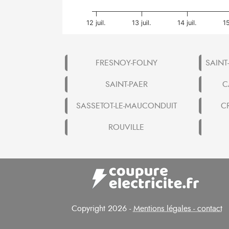
12 juil.
13 juil.
14 juil.
15
FRESNOY-FOLNY
SAINT
SAINT-PAER
C
SASSETOT-LE-MAUCONDUIT
C
ROUVILLE
Copyright 2026 -
Mentions légales - contact