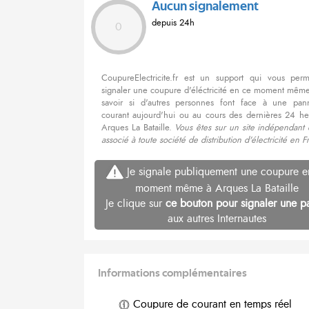
Aucun signalement
depuis 24h
0
CoupureElectricite.fr est un support qui vous per
signaler une coupure d'éléctricité en ce moment même
savoir si d'autres personnes font face à une pa
courant aujourd'hui ou au cours des dernières 24 he
Arques La Bataille.
Vous êtes sur un site indépendant 
associé à toute société de distribution d'électricité en F
Je signale publiquement une coupure e
moment même à Arques La Bataille
Je clique sur
ce bouton pour signaler une p
aux autres Internautes
Informations complémentaires
Coupure de courant en temps réel