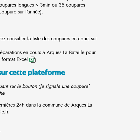
coupures longues > 3min ou 35 coupures
oupure sur l'année).
ez consulter la liste des coupures en cours sur
réparations en cours à Arques La Bataille pour
 format Excel
.
sur cette plateforme
ant sur le bouton 'Je signale une coupure'
he.
 dernières 24h dans la commune de Arques La
e.fr.
.