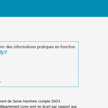
nir des informations pratiques en fonction
7J/7
.
e.
ement de Seine Maritime compte 2603
département Loire sont en écart par rapport aux