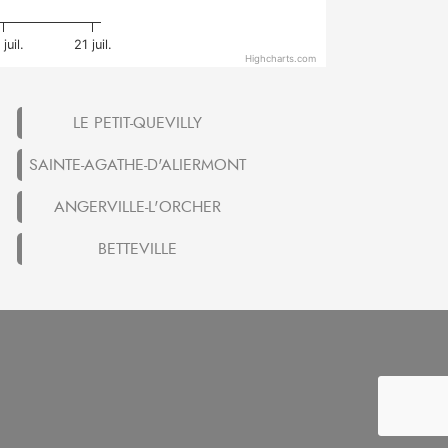
juil.
21 juil.
Highcharts.com
LE PETIT-QUEVILLY
SAINTE-AGATHE-D'ALIERMONT
ANGERVILLE-L'ORCHER
BETTEVILLE