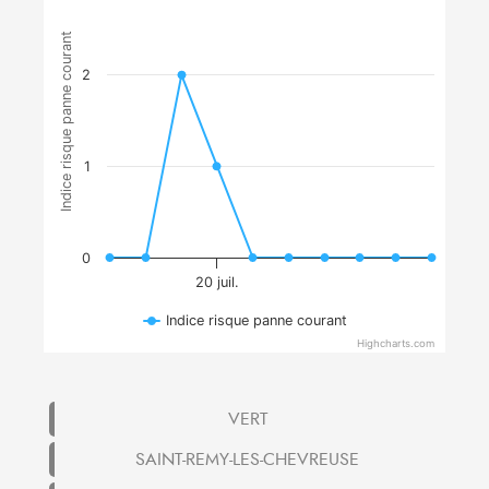
Indice risque panne courant
2
1
0
20 juil.
Indice risque panne courant
Highcharts.com
VERT
SAINT-REMY-LES-CHEVREUSE