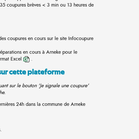
5 coupures brèves < 3 min ou 13 heures de
des coupures en cours sur le site
Infocoupure
réparations en cours à Arneke pour le
ormat Excel
.
sur cette plateforme
ant sur le bouton 'Je signale une coupure'
he.
 dernières 24h dans la commune de Arneke
.