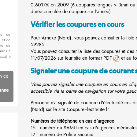
0.6017% en 2009 (6 coupures longues > 3min ou 3
durée cumulée de coupure sur l'année).
Vérifier les coupures en cours
met de
Pour Arneke (Nord), vous pouvez consulter la liste 
 et de
59285.
nne de
Vous pouvez consulter la liste des coupures et des 
ures à
ocié à
11/07/2026 sur leur site en format PDF
et au f
Signaler une coupure de courant 
n ce
Vous pouvez signaler une coupure en cours en cliqu
anne
accessible via la barre de navigation sur votre gauc
Personne n'a signalé de coupure d'électricité ces
(Nord) sur le site CoupureElectricite.fr.
Numéros de téléphone en cas d'urgence
15 : numéro du SAMU en cas d'urgences médicales
17 : numéro de Police secours.