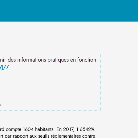
nir des informations pratiques en fonction
7J/7
.
e.
rd compte 1604 habitants. En 2017, 1.6542%
rt par rapport aux seuils réglementaires contre