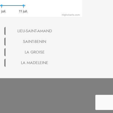
 juil.
11 juil.
Highcharts.com
LIEU-SAINT-AMAND
SAINT-BENIN
LA GROISE
LA MADELEINE