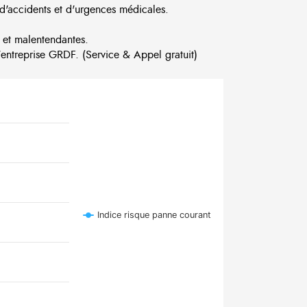
d'accidents et d'urgences médicales.
 et malentendantes.
ntreprise GRDF. (Service & Appel gratuit)
Indice risque panne courant