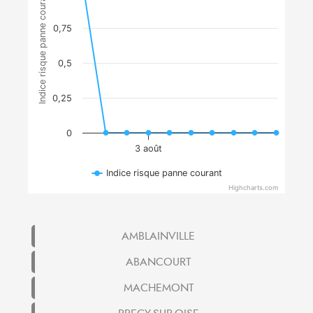
Indice risque panne courant
0,75
0,5
0,25
0
3 août
Indice risque panne courant
Highcharts.com
AMBLAINVILLE
ABANCOURT
MACHEMONT