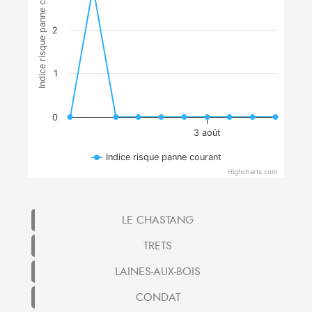
Indice risque panne courant
2
1
0
3 août
Indice risque panne courant
Highcharts.com
LE CHASTANG
TRETS
LAINES-AUX-BOIS
CONDAT