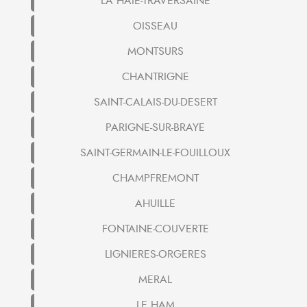
LA HAIE-TRAVERSAINE
OISSEAU
MONTSURS
CHANTRIGNE
SAINT-CALAIS-DU-DESERT
PARIGNE-SUR-BRAYE
SAINT-GERMAIN-LE-FOUILLOUX
CHAMPFREMONT
AHUILLE
FONTAINE-COUVERTE
LIGNIERES-ORGERES
MERAL
LE HAM