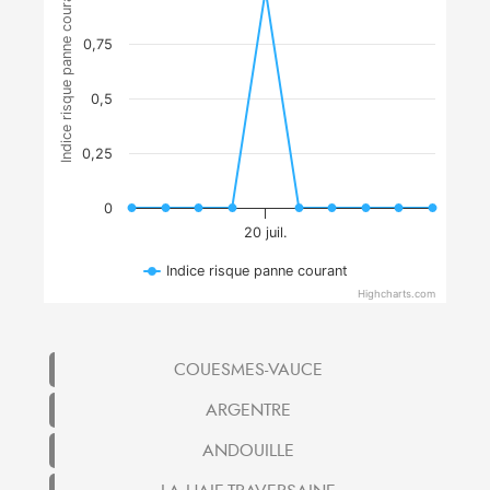
Indice risque panne courant
0,75
0,5
0,25
0
20 juil.
Indice risque panne courant
Highcharts.com
COUESMES-VAUCE
ARGENTRE
ANDOUILLE