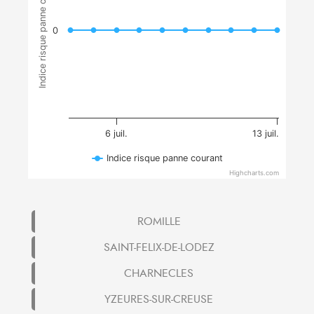
Indice risque panne courant
0
6 juil.
13 juil.
Indice risque panne courant
Highcharts.com
ROMILLE
SAINT-FELIX-DE-LODEZ
CHARNECLES
YZEURES-SUR-CREUSE