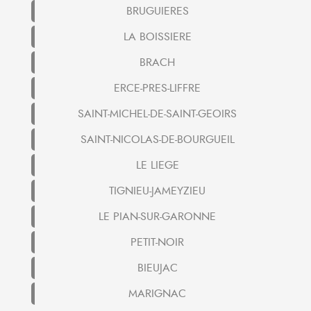
BRUGUIERES
LA BOISSIERE
BRACH
ERCE-PRES-LIFFRE
SAINT-MICHEL-DE-SAINT-GEOIRS
SAINT-NICOLAS-DE-BOURGUEIL
LE LIEGE
TIGNIEU-JAMEYZIEU
LE PIAN-SUR-GARONNE
PETIT-NOIR
BIEUJAC
MARIGNAC