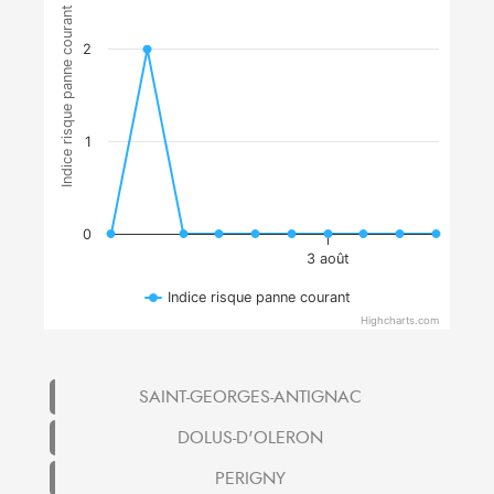
Indice risque panne courant
2
1
0
3 août
Indice risque panne courant
Highcharts.com
SAINT-GEORGES-ANTIGNAC
DOLUS-D'OLERON
PERIGNY