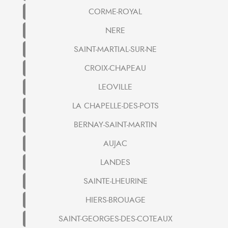
CORME-ROYAL
NERE
SAINT-MARTIAL-SUR-NE
CROIX-CHAPEAU
LEOVILLE
LA CHAPELLE-DES-POTS
BERNAY-SAINT-MARTIN
AUJAC
LANDES
SAINTE-LHEURINE
HIERS-BROUAGE
SAINT-GEORGES-DES-COTEAUX