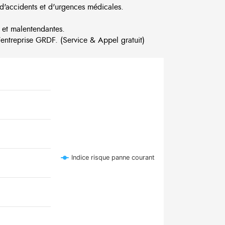
d'accidents et d'urgences médicales.
 et malentendantes.
ntreprise GRDF. (Service & Appel gratuit)
Indice risque panne courant