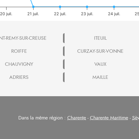
20 juil.
21 juil.
22 juil.
23 juil.
24 juil.
25
NT-REMY-SUR-CREUSE
ITEUIL
ROIFFE
CURZAY-SUR-VONNE
CHAUVIGNY
VAUX
ADRIERS
MAILLE
Dans la même région :
Charente
-
Charente Maritime
-
Sèv