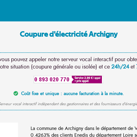
Coupure d'électricité Archigny
vous pouvez appeler notre serveur vocal interactif pour obte
otre situation (coupure générale ou isolée) et ce
24h/24
et
Coût fixe et unique : aucune facturation à la minute.
erveur vocal interactif indépendant des gestionnaires et des fournisseurs d'énergi
La commune de Archigny dans le département de V
0.4263% des clients Enedis du département Loire so