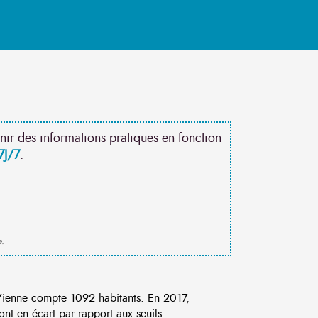
nir des informations pratiques en fonction
7J/7
.
e.
ienne compte 1092 habitants. En 2017,
nt en écart par rapport aux seuils