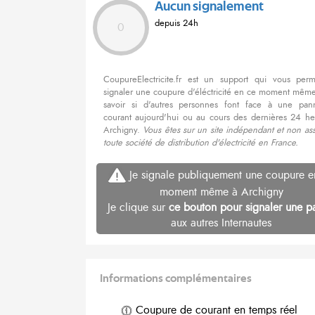
Aucun signalement
depuis 24h
0
CoupureElectricite.fr est un support qui vous per
signaler une coupure d'éléctricité en ce moment même
savoir si d'autres personnes font face à une pa
courant aujourd'hui ou au cours des dernières 24 he
Archigny.
Vous êtes sur un site indépendant et non as
toute société de distribution d'électricité en France.
Je signale publiquement une coupure e
moment même à Archigny
Je clique sur
ce bouton pour signaler une p
aux autres Internautes
Informations complémentaires
Coupure de courant en temps réel