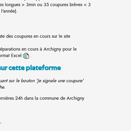
es longues > 3min ou 35 coupures brèves < 3
l'année).
te des coupures en cours sur le site
réparations en cours à Archigny pour le
ormat Excel
.
sur cette plateforme
ant sur le bouton 'Je signale une coupure'
he.
 dernières 24h dans la commune de Archigny
.