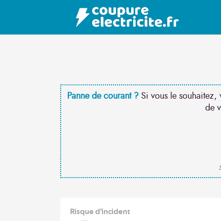
Panne de courant ?
Si vous le souhaitez, 
de v
S
Risque d'incident