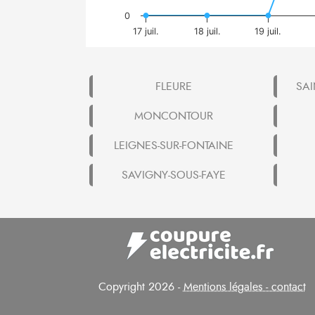
0
17 juil.
18 juil.
19 juil.
FLEURE
SAI
MONCONTOUR
LEIGNES-SUR-FONTAINE
SAVIGNY-SOUS-FAYE
Copyright 2026 -
Mentions légales - contact