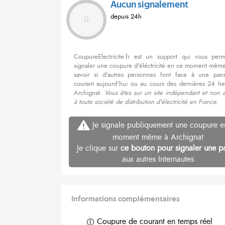
Aucun signalement
depuis 24h
0
CoupureElectricite.fr est un support qui vous per
signaler une coupure d'éléctricité en ce moment même
savoir si d'autres personnes font face à une pa
courant aujourd'hui ou au cours des dernières 24 he
Archignat.
Vous êtes sur un site indépendant et non a
à toute société de distribution d'électricité en France.
Je signale publiquement une coupure e
moment même à Archignat
Je clique sur
ce bouton pour signaler une p
aux autres Internautes
Informations complémentaires
Coupure de courant en temps réel