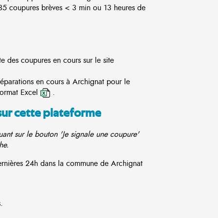
5 coupures brèves < 3 min ou 13 heures de
te des coupures en cours sur le site
réparations en cours à Archignat pour le
format Excel
.
sur cette plateforme
ant sur le bouton 'Je signale une coupure'
he.
 dernières 24h dans la commune de Archignat
.