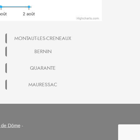
août
2 août
Highcharts.com
MONTAUT-LES-CRENEAUX
BERNIN
QUARANTE
MAURESSAC
 de Dôme
-