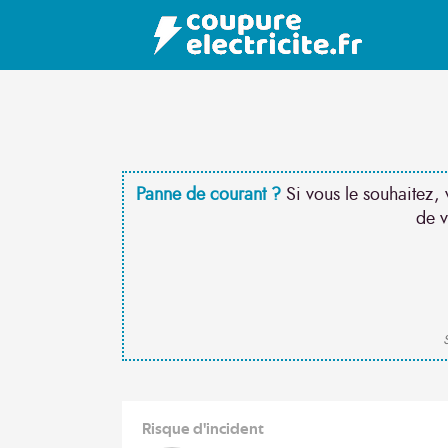
Panne de courant ?
Si vous le souhaitez, 
de v
S
Risque d'incident