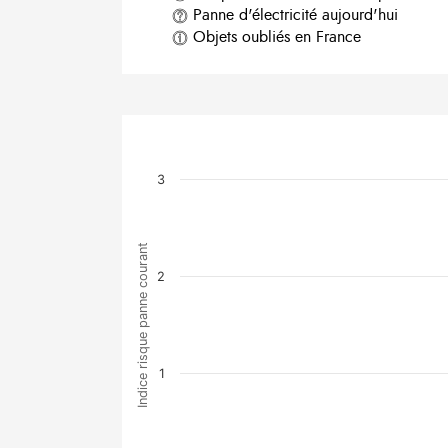
Panne d'électricité aujourd'hui
Objets oubliés en France
3
Indice risque panne courant
2
1