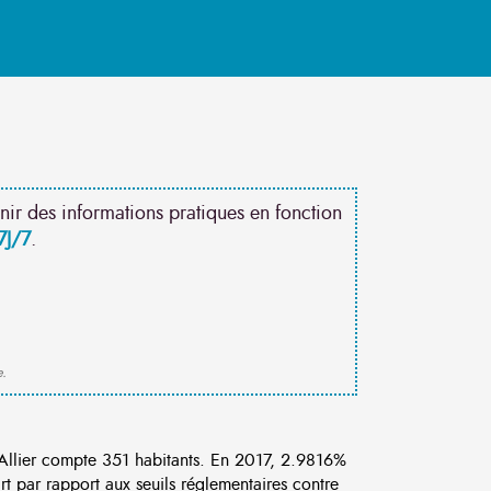
nir des informations pratiques en fonction
7J/7
.
e.
llier compte 351 habitants. En 2017, 2.9816%
rt par rapport aux seuils réglementaires contre