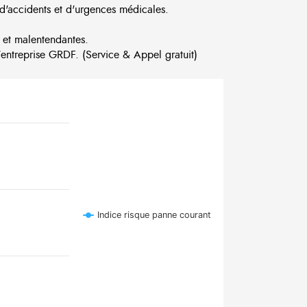
d'accidents et d'urgences médicales.
 et malentendantes.
ntreprise GRDF. (Service & Appel gratuit)
Indice risque panne courant