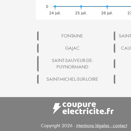
0
24 juil.
25 juil.
26 juil.
27
FONTAINE
SAIN
GAJAC
CAU
SAINT-SAUVEUR-DE-
PUYNORMAND
SAINT-MICHEL-SUR-LOIRE
Copyright 2026 -
Mentions légales - contact