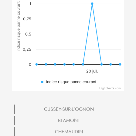
Indice risque panne courant
1
0,75
0,5
0,25
0
20 juil.
Indice risque panne courant
Highcharts.com
CUSSEY-SUR-L'OGNON
BLAMONT
CHEMAUDIN