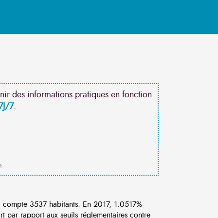
nir des informations pratiques en fonction
7J/7
.
e.
a compte 3537 habitants. En 2017, 1.0517%
rt par rapport aux seuils réglementaires contre