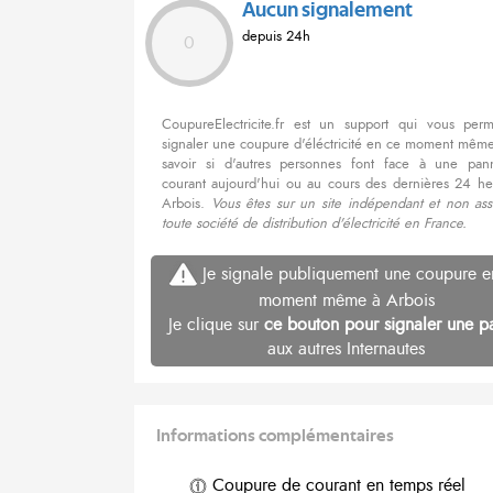
Aucun signalement
depuis 24h
0
CoupureElectricite.fr est un support qui vous per
signaler une coupure d'éléctricité en ce moment même
savoir si d'autres personnes font face à une pa
courant aujourd'hui ou au cours des dernières 24 he
Arbois.
Vous êtes sur un site indépendant et non ass
toute société de distribution d'électricité en France.
Je signale publiquement une coupure e
moment même à Arbois
Je clique sur
ce bouton pour signaler une p
aux autres Internautes
Informations complémentaires
Coupure de courant en temps réel