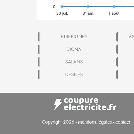
0
30 juil.
31 juil.
1 août
ETREPIGNEY
A
DIGNA
SALANS
DESNES
Copyright 2026 -
Mentions légales - contact