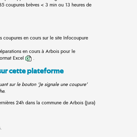
5 coupures brèves < 3 min ou 13 heures de
es coupures en cours sur le site
Infocoupure
réparations en cours à Arbois pour le
format Excel
.
sur cette plateforme
ant sur le bouton 'Je signale une coupure'
he.
dernières 24h dans la commune de Arbois (Jura)
.