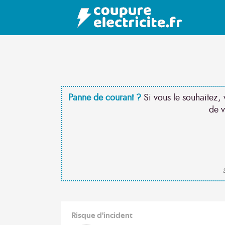
Panne de courant ?
Si vous le souhaitez, 
de v
S
Risque d'incident