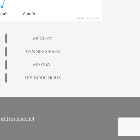
 août
8 août
Highcharts.com
MESNAY
PANNESSIERES
MAYNAL
LES BOUCHOUX
ort (Territoire de)
-