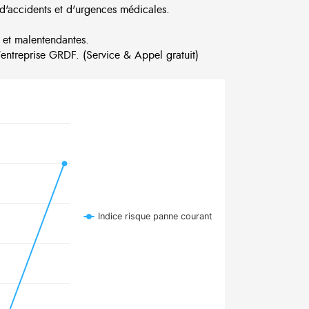
d'accidents et d'urgences médicales.
 et malentendantes.
ntreprise GRDF. (Service & Appel gratuit)
Indice risque panne courant