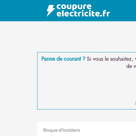
Panne de courant ?
Si vous le souhaitez, 
de v
S
Risque d'incident