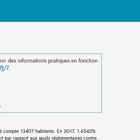
nir des informations pratiques en fonction
7J/7
.
e.
d compte 13407 habitants. En 2017, 1.6542%
rt par rapport aux seuils réglementaires contre