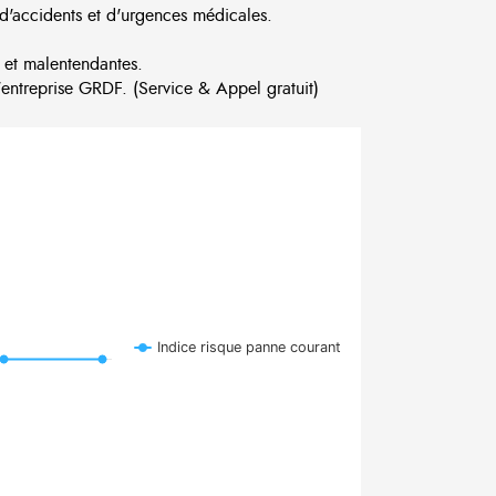
d'accidents et d'urgences médicales.
 et malentendantes.
ntreprise GRDF. (Service & Appel gratuit)
Indice risque panne courant