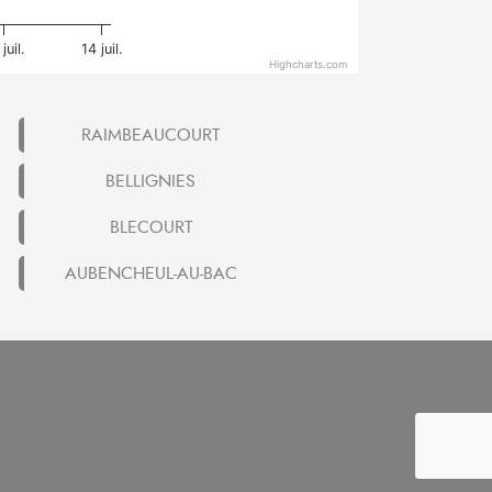
juil.
14 juil.
Highcharts.com
RAIMBEAUCOURT
BELLIGNIES
BLECOURT
AUBENCHEUL-AU-BAC