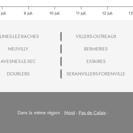
 juil.
9 juil.
10 juil.
11 juil.
12 juil.
13 
LINES-LEZ-RACHES
VILLERS-OUTREAUX
NEUVILLY
BERMERIES
AVESNES-LE-SEC
ESTAIRES
DOURLERS
SERANVILLERS-FORENVILLE
Dans la même région :
Nord
-
Pas de Calais
-