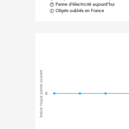
Panne d'électricité aujourd'hui
Objets oubliés en France
Indice risque panne courant
0