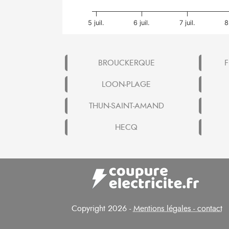
5 juil.
6 juil.
7 juil.
8
BROUCKERQUE
F
LOON-PLAGE
THUN-SAINT-AMAND
HECQ
Copyright 2026 -
Mentions légales - contact