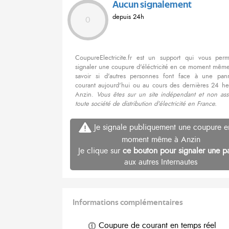
Aucun signalement
depuis 24h
0
CoupureElectricite.fr est un support qui vous per
signaler une coupure d'éléctricité en ce moment même
savoir si d'autres personnes font face à une pa
courant aujourd'hui ou au cours des dernières 24 he
Anzin.
Vous êtes sur un site indépendant et non ass
toute société de distribution d'électricité en France.
Je signale publiquement une coupure e
moment même à Anzin
Je clique sur
ce bouton pour signaler une p
aux autres Internautes
Informations complémentaires
Coupure de courant en temps réel