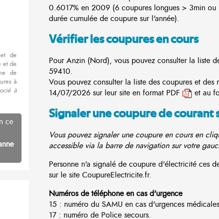
0.6017% en 2009 (6 coupures longues > 3min ou 3
durée cumulée de coupure sur l'année).
Vérifier les coupures en cours
met de
Pour Anzin (Nord), vous pouvez consulter la liste d
 et de
59410.
nne de
Vous pouvez consulter la liste des coupures et des 
ures à
ocié à
14/07/2026 sur leur site en format PDF
et au f
Signaler une coupure de courant 
n ce
Vous pouvez signaler une coupure en cours en cliqu
anne
accessible via la barre de navigation sur votre gauc
Personne n'a signalé de coupure d'électricité ces
sur le site CoupureElectricite.fr.
Numéros de téléphone en cas d'urgence
15 : numéro du SAMU en cas d'urgences médicales
17 : numéro de Police secours.