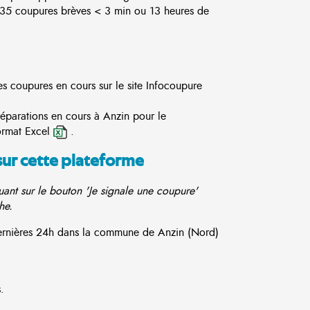
5 coupures brèves < 3 min ou 13 heures de
es coupures en cours sur le site
Infocoupure
réparations en cours à Anzin pour le
ormat Excel
.
sur cette plateforme
ant sur le bouton 'Je signale une coupure'
he.
 dernières 24h dans la commune de Anzin (Nord)
.