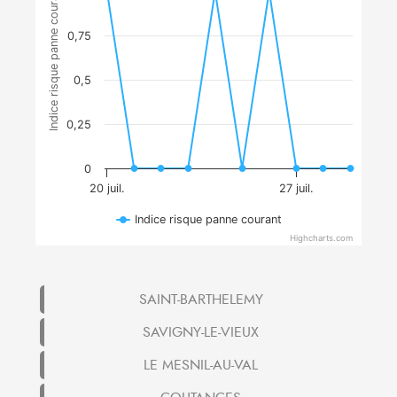
Indice risque panne courant
0,75
0,5
0,25
0
20 juil.
27 juil.
Indice risque panne courant
Highcharts.com
SAINT-BARTHELEMY
SAVIGNY-LE-VIEUX
LE MESNIL-AU-VAL