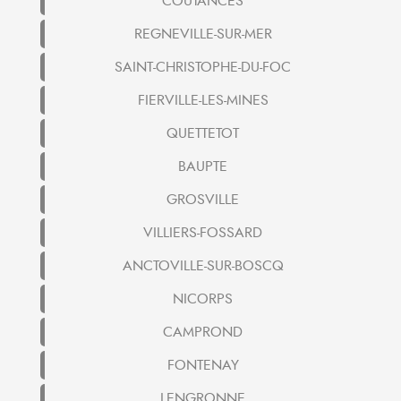
COUTANCES
REGNEVILLE-SUR-MER
SAINT-CHRISTOPHE-DU-FOC
FIERVILLE-LES-MINES
QUETTETOT
BAUPTE
GROSVILLE
VILLIERS-FOSSARD
ANCTOVILLE-SUR-BOSCQ
NICORPS
CAMPROND
FONTENAY
LENGRONNE