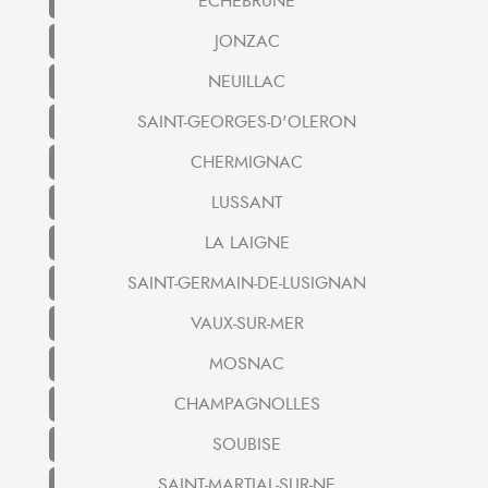
ECHEBRUNE
JONZAC
NEUILLAC
SAINT-GEORGES-D'OLERON
CHERMIGNAC
LUSSANT
LA LAIGNE
SAINT-GERMAIN-DE-LUSIGNAN
VAUX-SUR-MER
MOSNAC
CHAMPAGNOLLES
SOUBISE
SAINT-MARTIAL-SUR-NE