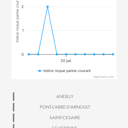
Indice risque panne courant
2
1
0
20 juil.
Indice risque panne courant
Highcharts.com
ANDILLY
PONT-L'ABBE-D'ARNOULT
SAINT-CESAIRE