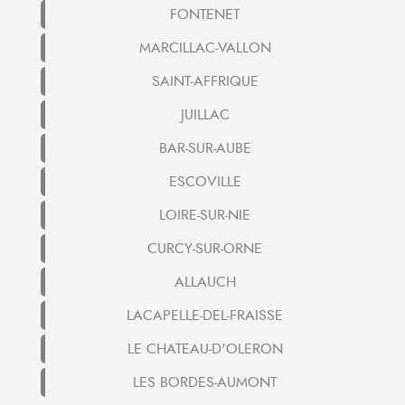
FONTENET
MARCILLAC-VALLON
SAINT-AFFRIQUE
JUILLAC
BAR-SUR-AUBE
ESCOVILLE
LOIRE-SUR-NIE
CURCY-SUR-ORNE
ALLAUCH
LACAPELLE-DEL-FRAISSE
LE CHATEAU-D'OLERON
LES BORDES-AUMONT