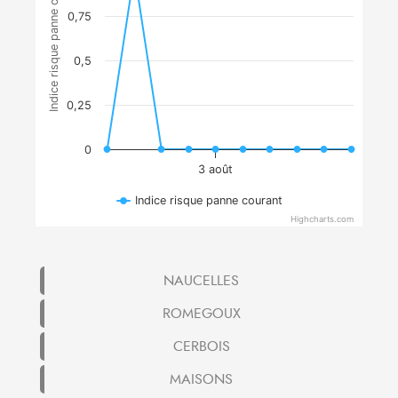
Indice risque panne courant
0,75
0,5
0,25
0
3 août
Indice risque panne courant
Highcharts.com
NAUCELLES
ROMEGOUX
CERBOIS
MAISONS