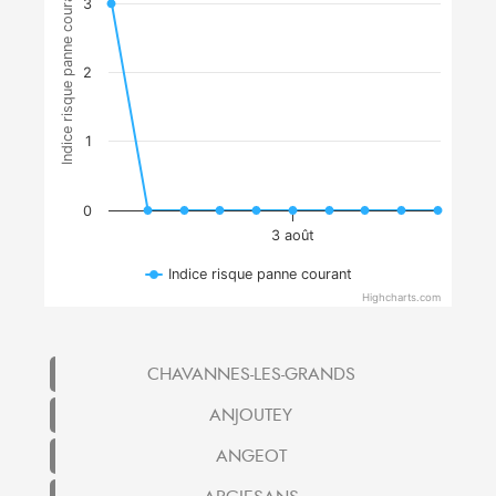
Indice risque panne courant
3
2
1
0
3 août
Indice risque panne courant
Highcharts.com
CHAVANNES-LES-GRANDS
ANJOUTEY
ANGEOT