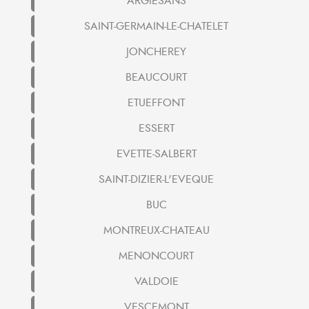
ARGIESANS
SAINT-GERMAIN-LE-CHATELET
JONCHEREY
BEAUCOURT
ETUEFFONT
ESSERT
EVETTE-SALBERT
SAINT-DIZIER-L'EVEQUE
BUC
MONTREUX-CHATEAU
MENONCOURT
VALDOIE
VESCEMONT