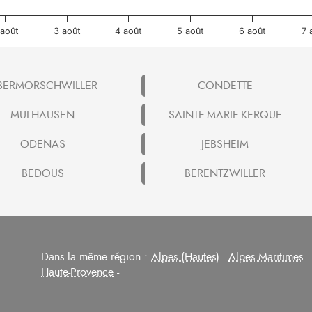
 août
3 août
4 août
5 août
6 août
7 
BERMORSCHWILLER
CONDETTE
MULHAUSEN
SAINTE-MARIE-KERQUE
ODENAS
JEBSHEIM
BEDOUS
BERENTZWILLER
Dans la même région :
Alpes (Hautes)
-
Alpes Maritimes
-
Haute-Provence
-