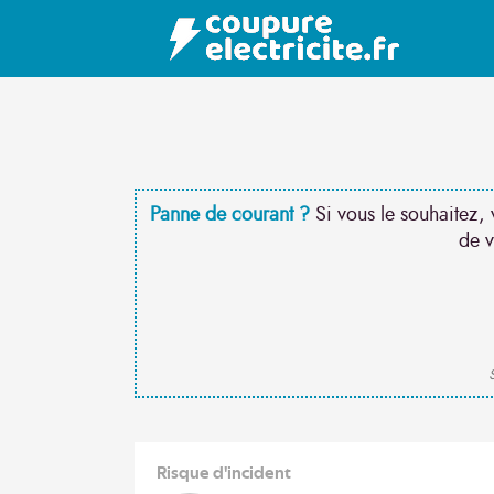
Panne de courant ?
Si vous le souhaitez, 
de v
S
Risque d'incident