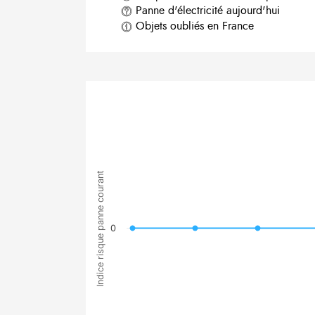
Panne d'électricité aujourd'hui
Objets oubliés en France
Indice risque panne courant
0