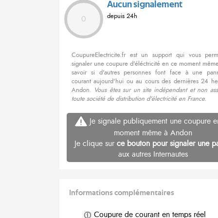
Aucun signalement
depuis 24h
0
CoupureElectricite.fr est un support qui vous per
signaler une coupure d'éléctricité en ce moment même
savoir si d'autres personnes font face à une pa
courant aujourd'hui ou au cours des dernières 24 he
Andon.
Vous êtes sur un site indépendant et non ass
toute société de distribution d'électricité en France.
Je signale publiquement une coupure e
moment même à Andon
Je clique sur
ce bouton pour signaler une p
aux autres Internautes
Informations complémentaires
Coupure de courant en temps réel