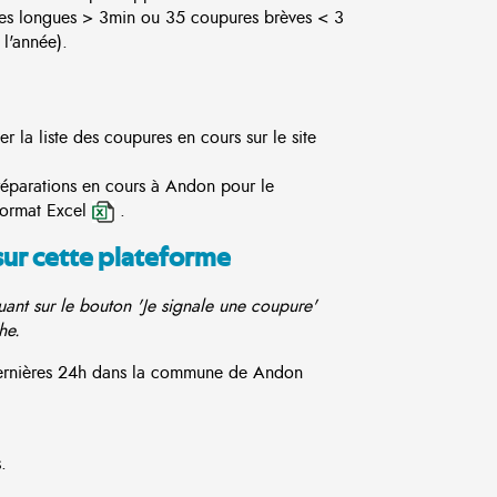
es longues > 3min ou 35 coupures brèves < 3
l'année).
 la liste des coupures en cours sur le site
 réparations en cours à Andon pour le
format Excel
.
sur cette plateforme
ant sur le bouton 'Je signale une coupure'
he.
 dernières 24h dans la commune de Andon
.