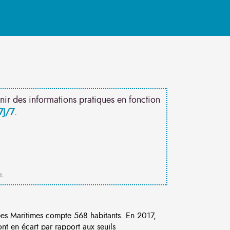
nir des informations pratiques en fonction
7J/7
.
e.
s Maritimes compte 568 habitants. En 2017,
t en écart par rapport aux seuils