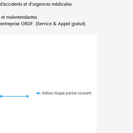
d'accidents et d'urgences médicales.
 et malentendantes.
ntreprise GRDF. (Service & Appel gratuit)
Indice risque panne courant