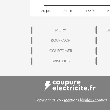
30 juil.
31 juil.
1 août
2
MORY
O
ROUFFACH
COURTOMER
BRISCOUS
Copyright 2026 -
Mentions légales - contact