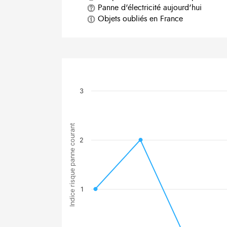
Panne d'électricité aujourd'hui
Objets oubliés en France
3
Indice risque panne courant
2
1