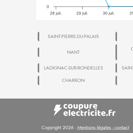
0
28 juil.
29 juil.
30 juil.
31
SAINT-PIERRE-DU-PALAIS
NANT
LADIGNAC-SUR-RONDELLES
SAIN
CHARRON
Copyright 2026 -
Mentions légales - contact