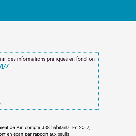
nir des informations pratiques en fonction
7J/7
.
e.
ent de Ain compte 338 habitants. En 2017,
nt en écart par rapport aux seuils