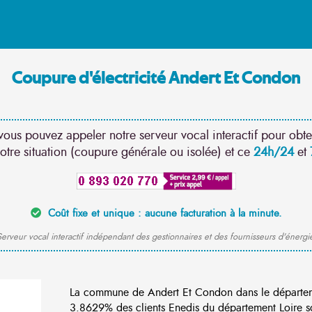
Coupure d'électricité Andert Et Condon
vous pouvez appeler notre serveur vocal interactif pour obte
otre situation (coupure générale ou isolée) et ce
24h/24
et
Coût fixe et unique : aucune facturation à la minute.
erveur vocal interactif indépendant des gestionnaires et des fournisseurs d'énergi
La commune de Andert Et Condon dans le départem
3.8629% des clients Enedis du département Loire so