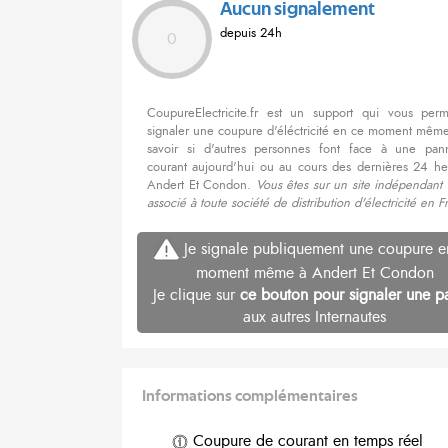
Aucun signalement
depuis 24h
0
CoupureElectricite.fr est un support qui vous per
signaler une coupure d'éléctricité en ce moment même
savoir si d'autres personnes font face à une pa
courant aujourd'hui ou au cours des dernières 24 he
Andert Et Condon.
Vous êtes sur un site indépendant
associé à toute société de distribution d'électricité en F
Je signale publiquement une coupure e
moment même à Andert Et Condon
Je clique sur
ce bouton pour signaler une p
aux autres Internautes
Informations complémentaires
Coupure de courant en temps réel