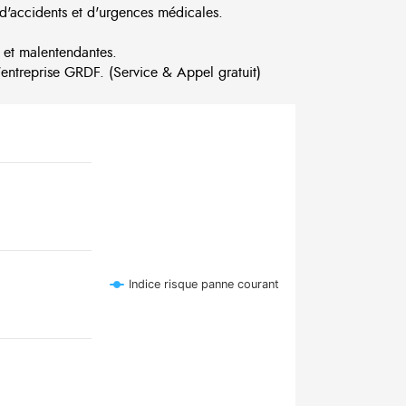
d'accidents et d'urgences médicales.
 et malentendantes.
ntreprise GRDF. (Service & Appel gratuit)
Indice risque panne courant