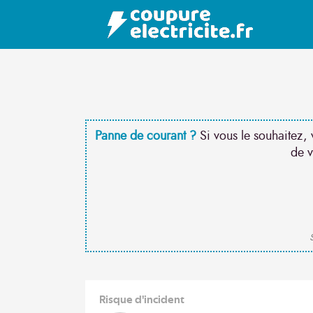
Panne de courant ?
Si vous le souhaitez, 
de v
S
Risque d'incident