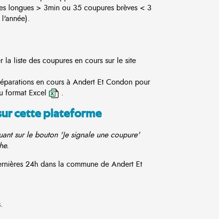
es longues > 3min ou 35 coupures brèves < 3
l'année).
la liste des coupures en cours sur le site
 réparations en cours à Andert Et Condon pour
u format Excel
.
sur cette plateforme
ant sur le bouton 'Je signale une coupure'
he.
dernières 24h dans la commune de Andert Et
.