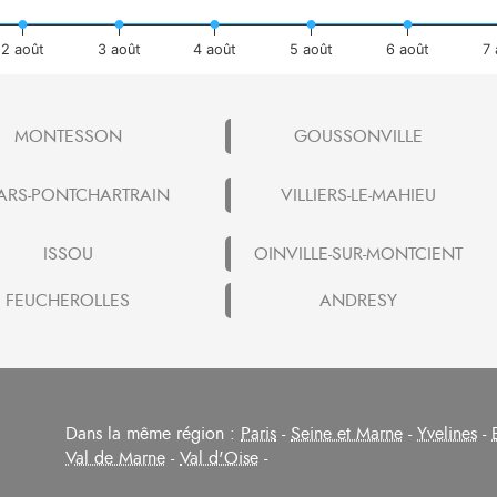
2 août
3 août
4 août
5 août
6 août
7
MONTESSON
GOUSSONVILLE
ARS-PONTCHARTRAIN
VILLIERS-LE-MAHIEU
ISSOU
OINVILLE-SUR-MONTCIENT
FEUCHEROLLES
ANDRESY
Dans la même région :
Paris
-
Seine et Marne
-
Yvelines
-
Val de Marne
-
Val d'Oise
-