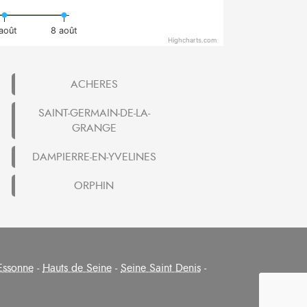
 août
8 août
Highcharts.com
ACHERES
SAINT-GERMAIN-DE-LA-
GRANGE
DAMPIERRE-EN-YVELINES
ORPHIN
Essonne
-
Hauts de Seine
-
Seine Saint Denis
-