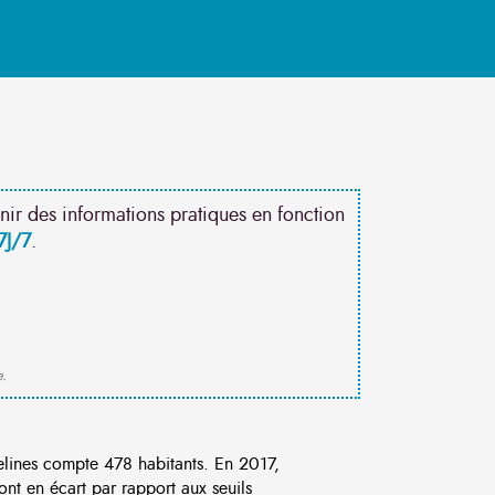
nir des informations pratiques en fonction
7J/7
.
e.
ines compte 478 habitants. En 2017,
nt en écart par rapport aux seuils