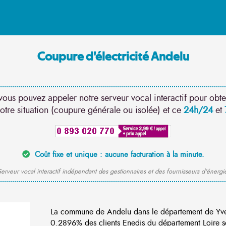
Coupure d'électricité Andelu
vous pouvez appeler notre serveur vocal interactif pour obte
otre situation (coupure générale ou isolée) et ce
24h/24
et
Coût fixe et unique : aucune facturation à la minute.
erveur vocal interactif indépendant des gestionnaires et des fournisseurs d'énergi
La commune de Andelu dans le département de Yvel
0.2896% des clients Enedis du département Loire so