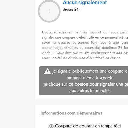
Aucun signalement
depuis 24h
0
CoupureElectricite.fr est un support qui vous per
signaler une coupure d'éléctricité en ce moment même
savoir si d'autres personnes font face à une pa
courant aujourd'hui ou au cours des dernières 24 he
Andelu.
Vous êtes sur un site indépendant et non ass
toute société de distribution d'électricité en France.
Je signale publiquement une coupure e
moment même à Andelu
Je clique sur
ce bouton pour signaler une p
aux autres Internautes
Informations complémentaires
Coupure de courant en temps réel