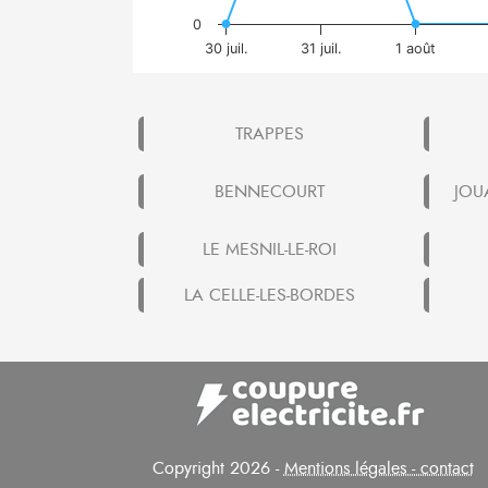
0
30 juil.
31 juil.
1 août
TRAPPES
BENNECOURT
JOU
LE MESNIL-LE-ROI
LA CELLE-LES-BORDES
Copyright 2026 -
Mentions légales - contact