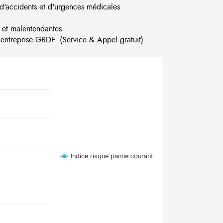
d'accidents et d'urgences médicales.
 et malentendantes.
ntreprise GRDF. (Service & Appel gratuit)
Indice risque panne courant