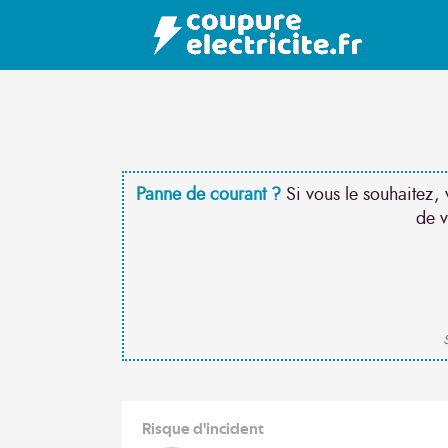
Panne de courant ?
Si vous le souhaitez, 
de v
S
Risque d'incident