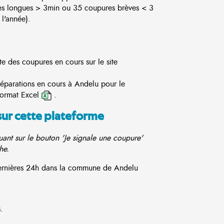
es longues > 3min ou 35 coupures brèves < 3
l'année).
te des coupures en cours sur le site
réparations en cours à Andelu pour le
format Excel
.
sur cette plateforme
ant sur le bouton 'Je signale une coupure'
he.
 dernières 24h dans la commune de Andelu
.