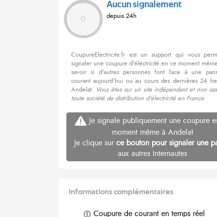
Aucun signalement
depuis 24h
0
CoupureElectricite.fr est un support qui vous per
signaler une coupure d'éléctricité en ce moment même
savoir si d'autres personnes font face à une pa
courant aujourd'hui ou au cours des dernières 24 he
Andelat.
Vous êtes sur un site indépendant et non ass
toute société de distribution d'électricité en France.
Je signale publiquement une coupure e
moment même à Andelat
Je clique sur
ce bouton pour signaler une p
aux autres Internautes
Informations complémentaires
Coupure de courant en temps réel