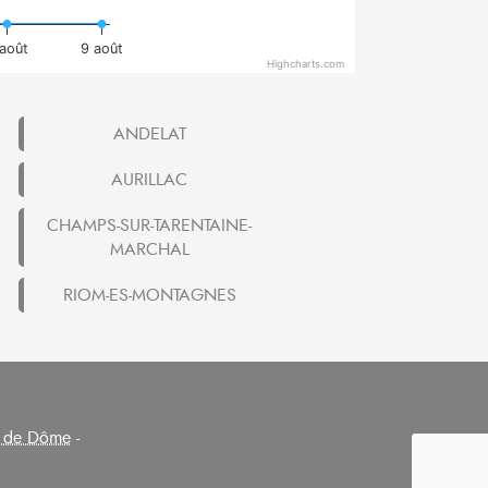
août
9 août
Highcharts.com
ANDELAT
AURILLAC
CHAMPS-SUR-TARENTAINE-
MARCHAL
RIOM-ES-MONTAGNES
 de Dôme
-