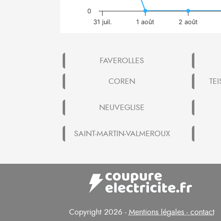
0
31 juil.
1 août
2 août
FAVEROLLES
COREN
TEI
NEUVEGLISE
SAINT-MARTIN-VALMEROUX
Copyright 2026 -
Mentions légales - contact