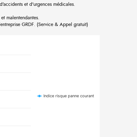
d'accidents et d'urgences médicales.
 et malentendantes.
ntreprise GRDF. (Service & Appel gratuit)
Indice risque panne courant