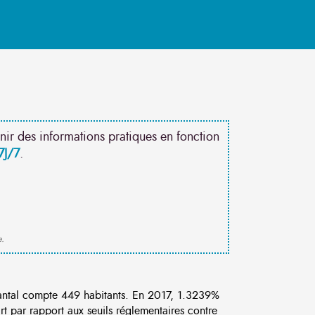
nir des informations pratiques en fonction
7J/7
.
e.
ntal compte 449 habitants. En 2017, 1.3239%
rt par rapport aux seuils réglementaires contre