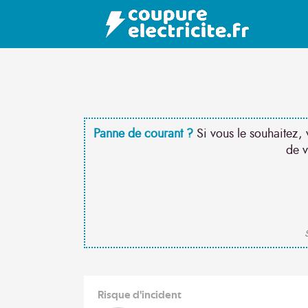
Panne de courant ?
Si vous le souhaitez, 
de v
S
Risque d'incident