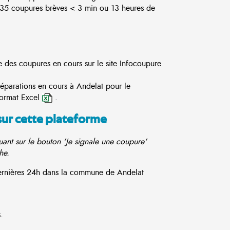
5 coupures brèves < 3 min ou 13 heures de
e des coupures en cours sur le site
Infocoupure
réparations en cours à Andelat pour le
format Excel
.
sur cette plateforme
ant sur le bouton 'Je signale une coupure'
he.
 dernières 24h dans la commune de Andelat
.