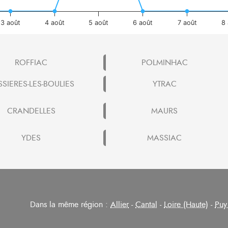
3 août
4 août
5 août
6 août
7 août
8 
ROFFIAC
POLMINHAC
SSIERES-LES-BOULIES
YTRAC
CRANDELLES
MAURS
YDES
MASSIAC
Dans la même région :
Allier
-
Cantal
-
Loire (Haute)
-
Puy