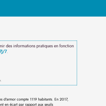
nir des informations pratiques en fonction
7J/7
.
e.
 d'armor compte 1119 habitants. En 2017,
t en écart par rapport aux seuils