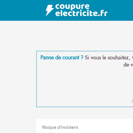
Panne de courant ?
Si vous le souhaitez, 
de v
S
Risque d'incident