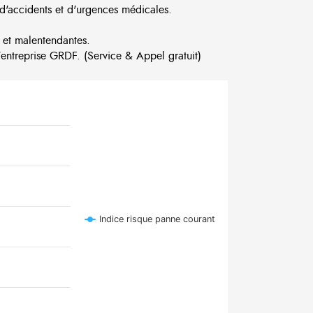
d'accidents et d'urgences médicales.
 et malentendantes.
ntreprise GRDF. (Service & Appel gratuit)
Indice risque panne courant