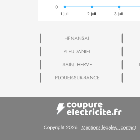
0
1 juil.
2 juil.
3 juil.
HENANSAL
PLEUDANIEL
SAINT-HERVE
PLOUER-SUR-RANCE
Copyright 2026 -
Mentions légales - contact