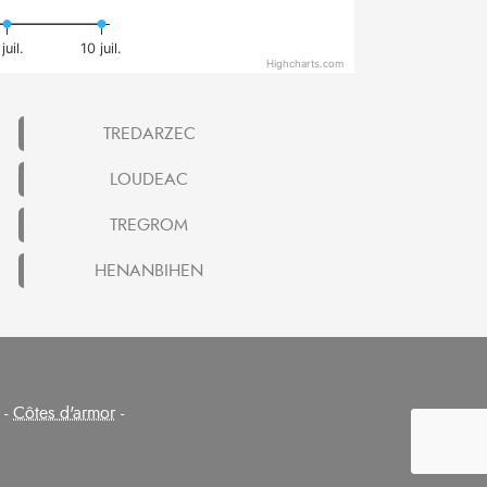
juil.
10 juil.
Highcharts.com
TREDARZEC
LOUDEAC
TREGROM
HENANBIHEN
-
Côtes d'armor
-