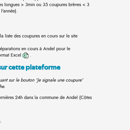
es longues > 3min ou 35 coupures brèves < 3
l'année).
 liste des coupures en cours sur le site
réparations en cours à Andel pour le
ormat Excel
.
sur cette plateforme
ant sur le bouton 'Je signale une coupure'
he.
 dernières 24h dans la commune de Andel (Côtes
.