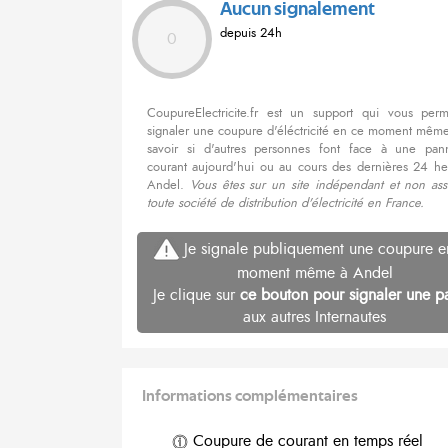
Aucun signalement
depuis 24h
0
CoupureElectricite.fr est un support qui vous per
signaler une coupure d'éléctricité en ce moment même
savoir si d'autres personnes font face à une pa
courant aujourd'hui ou au cours des dernières 24 he
Andel.
Vous êtes sur un site indépendant et non ass
toute société de distribution d'électricité en France.
Je signale publiquement une coupure e
moment même à Andel
Je clique sur
ce bouton pour signaler une p
aux autres Internautes
Informations complémentaires
Coupure de courant en temps réel