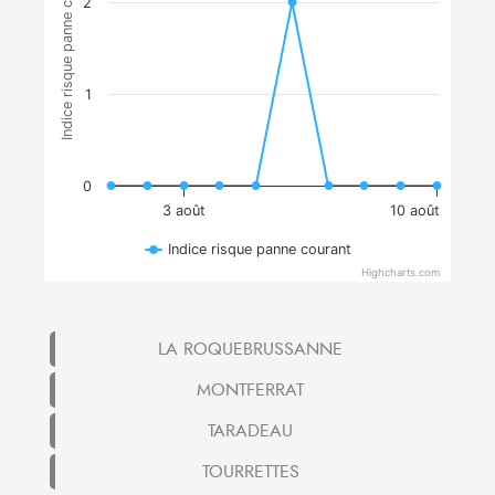
Indice risque panne courant
2
1
0
3 août
10 août
Indice risque panne courant
Highcharts.com
LA ROQUEBRUSSANNE
MONTFERRAT
TARADEAU
TOURRETTES