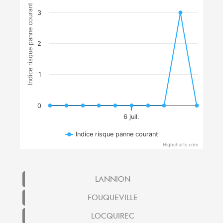
Indice risque panne courant
3
2
1
0
6 juil.
Indice risque panne courant
Highcharts.com
LANNION
FOUQUEVILLE
LOCQUIREC