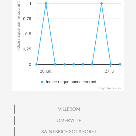
Indice risque panne courant
1
0,75
0,5
0,25
0
20 juil.
27 juil.
Indice risque panne courant
Highcharts.com
VILLERON
OMERVILLE
SAINT-BRICE-SOUS-FORET