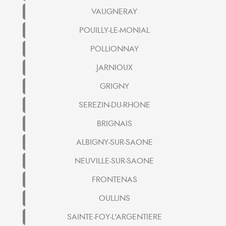
VAUGNERAY
POUILLY-LE-MONIAL
POLLIONNAY
JARNIOUX
GRIGNY
SEREZIN-DU-RHONE
BRIGNAIS
ALBIGNY-SUR-SAONE
NEUVILLE-SUR-SAONE
FRONTENAS
OULLINS
SAINTE-FOY-L'ARGENTIERE