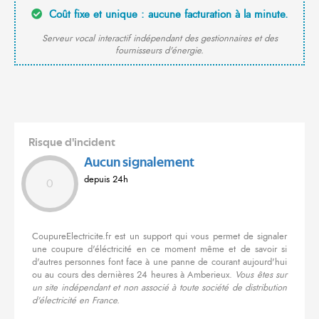
Coût fixe et unique : aucune facturation à la minute.
Serveur vocal interactif indépendant des gestionnaires et des
fournisseurs d'énergie.
Risque d'incident
Aucun signalement
depuis 24h
0
CoupureElectricite.fr est un support qui vous permet de signaler
une coupure d'éléctricité en ce moment même et de savoir si
d'autres personnes font face à une panne de courant aujourd'hui
ou au cours des dernières 24 heures à Amberieux.
Vous êtes sur
un site indépendant et non associé à toute société de distribution
d'électricité en France.