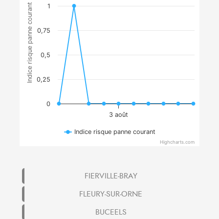
Indice risque panne courant
1
0,75
0,5
0,25
0
3 août
Indice risque panne courant
Highcharts.com
FIERVILLE-BRAY
FLEURY-SUR-ORNE
BUCEELS