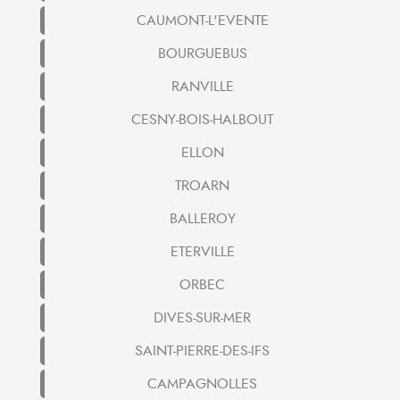
CAUMONT-L'EVENTE
BOURGUEBUS
RANVILLE
CESNY-BOIS-HALBOUT
ELLON
TROARN
BALLEROY
ETERVILLE
ORBEC
DIVES-SUR-MER
SAINT-PIERRE-DES-IFS
CAMPAGNOLLES