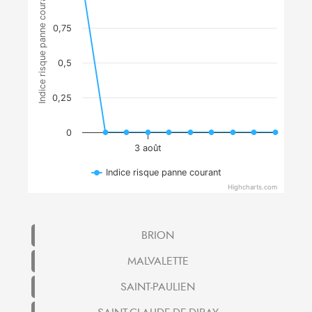
Indice risque panne courant
0,75
0,5
0,25
0
3 août
Indice risque panne courant
Highcharts.com
BRION
MALVALETTE
SAINT-PAULIEN