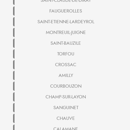
SAINT-CLAUDE-DE-DIRAY
FAUGUEROLLES
SAINT-ETIENNE-LARDEYROL
MONTREUIL-JUIGNE
SAINT-BAUZILE
TORFOU
CROSSAC
AMILLY
COURBOUZON
CHAMP-SUR-LAYON
SANGUINET
CHAUVE
CALAMANE