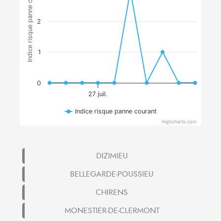
Indice risque panne courant
2
1
0
27 juil.
Indice risque panne courant
Highcharts.com
DIZIMIEU
BELLEGARDE-POUSSIEU
CHIRENS
MONESTIER-DE-CLERMONT