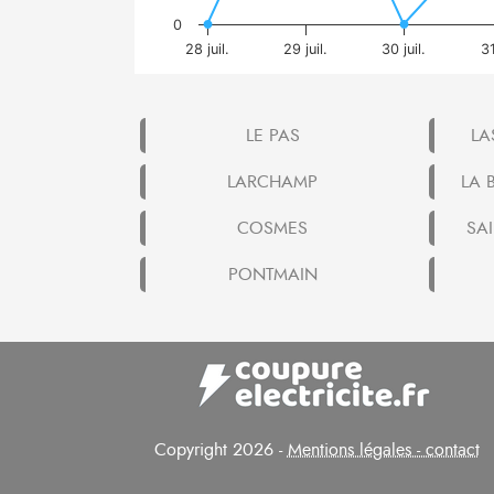
0
28 juil.
29 juil.
30 juil.
31
LE PAS
LA
LARCHAMP
LA 
COSMES
SA
PONTMAIN
Copyright 2026 -
Mentions légales - contact