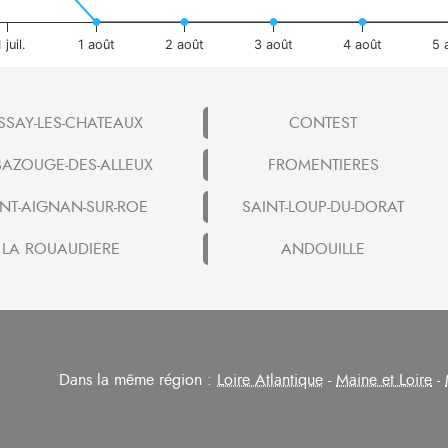
 juil.
1 août
2 août
3 août
4 août
5 
SSAY-LES-CHATEAUX
CONTEST
BAZOUGE-DES-ALLEUX
FROMENTIERES
INT-AIGNAN-SUR-ROE
SAINT-LOUP-DU-DORAT
LA ROUAUDIERE
ANDOUILLE
Dans la même région :
Loire Atlantique
-
Maine et Loire
-