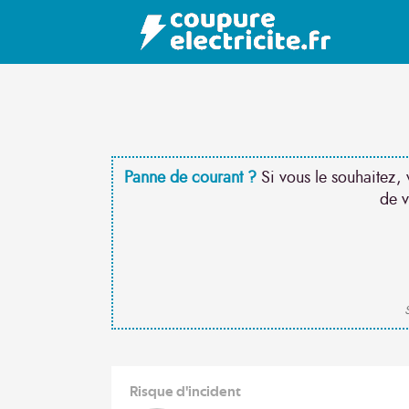
Panne de courant ?
Si vous le souhaitez, 
de v
S
Risque d'incident