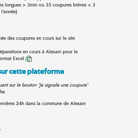
es longues > 3min ou 35 coupures brèves < 3
l'année).
ste des coupures en cours sur le site
réparations en cours à Alexain pour le
format Excel
.
sur cette plateforme
ant sur le bouton 'Je signale une coupure'
he.
dernières 24h dans la commune de Alexain
.