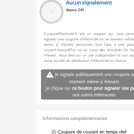
Aucun signalement
depuis 24h
0
CoupureElectricite.fr est un support qui vous per
signaler une coupure d'éléctricité en ce moment même
savoir si d'autres personnes font face à une pa
courant aujourd'hui ou au cours des dernières 24 he
Alexain.
Vous êtes sur un site indépendant et non ass
toute société de distribution d'électricité en France.
Je signale publiquement une coupure e
moment même à Alexain
Je clique sur
ce bouton pour signaler une p
aux autres Internautes
Informations complémentaires
Coupure de courant en temps réel