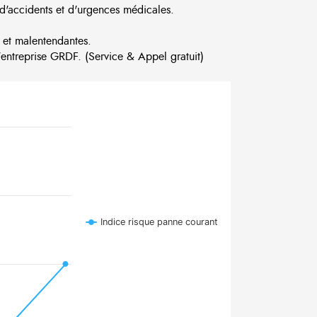
d'accidents et d'urgences médicales.
 et malentendantes.
ntreprise GRDF. (Service & Appel gratuit)
Indice risque panne courant