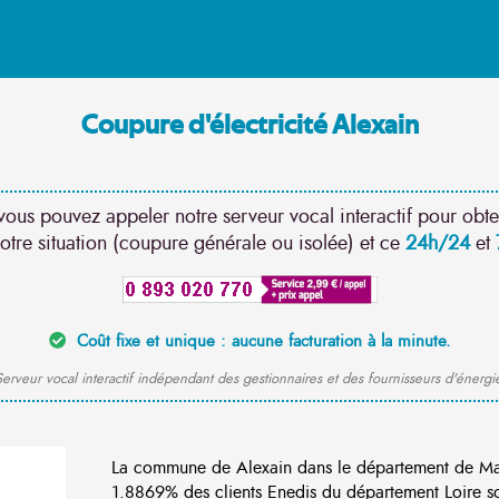
Coupure d'électricité Alexain
vous pouvez appeler notre serveur vocal interactif pour obte
otre situation (coupure générale ou isolée) et ce
24h/24
et
Coût fixe et unique : aucune facturation à la minute.
erveur vocal interactif indépendant des gestionnaires et des fournisseurs d'énergi
La commune de Alexain dans le département de Ma
1.8869% des clients Enedis du département Loire son