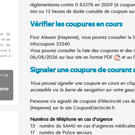
réglementaires contre 0.8331% en 2009 (6 coupur
min ou 13 heures de durée cumulée de coupure sur 
Vérifier les coupures en cours
met de
Pour Alexain (Mayenne), vous pouvez consulter la li
 et de
Infocoupure
53240.
nne de
Vous pouvez consulter la liste des coupures et des 
ures à
ocié à
06/08/2026 sur leur site en format PDF
et au 
Signaler une coupure de courant 
n ce
Vous pouvez signaler une coupure en cours en cliqu
anne
accessible via la barre de navigation sur votre gauc
Personne n'a signalé de coupure d'électricité ces 
(Mayenne) sur le site CoupureElectricite.fr.
Numéros de téléphone en cas d'urgence
15 : numéro du SAMU en cas d'urgences médicales
17 : numéro de Police secours.