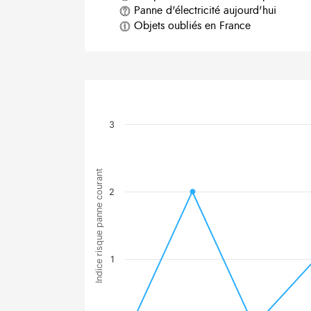
Panne d'électricité aujourd'hui
Objets oubliés en France
3
Indice risque panne courant
2
1