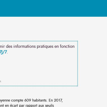
nir des informations pratiques en fonction
7J/7
.
e.
yenne compte 609 habitants. En 2017,
t en écart par rapport aux seuils