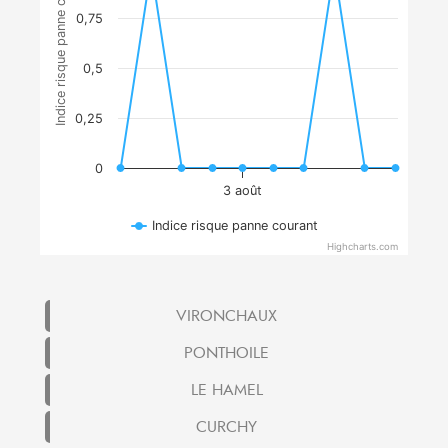
Indice risque panne courant
0,75
0,5
0,25
0
3 août
Indice risque panne courant
Highcharts.com
VIRONCHAUX
PONTHOILE
LE HAMEL
CURCHY